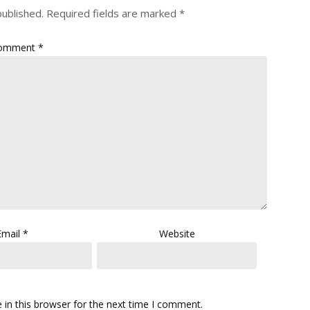
published.
Required fields are marked
*
omment
*
Email
*
Website
in this browser for the next time I comment.