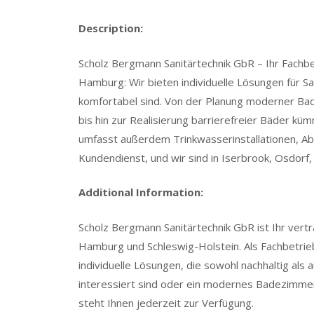
Description:
Scholz Bergmann Sanitärtechnik GbR – Ihr Fachbet
Hamburg: Wir bieten individuelle Lösungen für San
komfortabel sind. Von der Planung moderner Ba
bis hin zur Realisierung barrierefreier Bäder k
umfasst außerdem Trinkwasserinstallationen, A
Kundendienst, und wir sind in Iserbrook, Osdorf,
Additional Information:
Scholz Bergmann Sanitärtechnik GbR ist Ihr vertr
Hamburg und Schleswig-Holstein. Als Fachbetrieb 
individuelle Lösungen, die sowohl nachhaltig als 
interessiert sind oder ein modernes Badezimm
steht Ihnen jederzeit zur Verfügung.