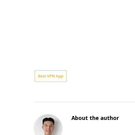
Best VPN App
About the author