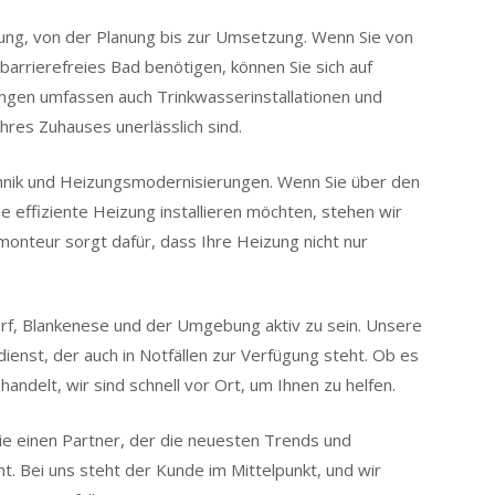
ung, von der Planung bis zur Umsetzung. Wenn Sie von
barrierefreies Bad benötigen, können Sie sich auf
ungen umfassen auch Trinkwasserinstallationen und
hres Zuhauses unerlässlich sind.
echnik und Heizungsmodernisierungen. Wenn Sie über den
effiziente Heizung installieren möchten, stehen wir
monteur sorgt dafür, dass Ihre Heizung nicht nur
ldorf, Blankenese und der Umgebung aktiv zu sein. Unsere
enst, der auch in Notfällen zur Verfügung steht. Ob es
andelt, wir sind schnell vor Ort, um Ihnen zu helfen.
ie einen Partner, der die neuesten Trends und
nt. Bei uns steht der Kunde im Mittelpunkt, und wir