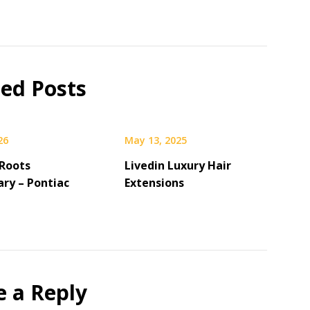
ted Posts
26
May 13, 2025
 Roots
Livedin Luxury Hair
ary – Pontiac
Extensions
e a Reply