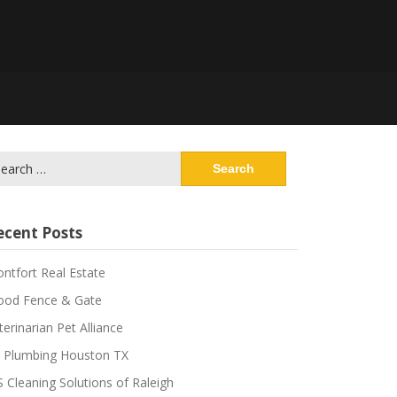
ecent Posts
ntfort Real Estate
od Fence & Gate
terinarian Pet Alliance
 Plumbing Houston TX
S Cleaning Solutions of Raleigh