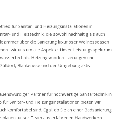
rieb für Sanitär- und Heizungsinstallationen in
itär- und Heiztechnik, die sowohl nachhaltig als auch
dezimmer über die Sanierung luxuriöser Wellnessoasen
ümmern wir uns um alle Aspekte. Unser Leistungsspektrum
bwassertechnik, Heizungsmodernisierungen und
 Sülldorf, Blankenese und der Umgebung aktiv.
auenswürdiger Partner für hochwertige Sanitärtechnik in
für Sanitär- und Heizungsinstallationen bieten wir
auch komfortabel sind. Egal, ob Sie an einer Badsanierung
er planen, unser Team aus erfahrenen Handwerkern