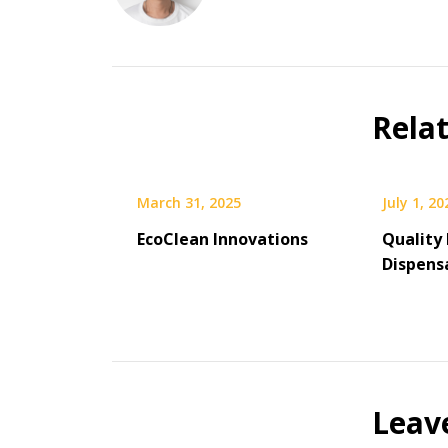
Rela
March 31, 2025
July 1, 20
EcoClean Innovations
Quality
Dispens
Leav